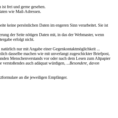
 ist frei und gerne gesehen.
daten wie Mail-Adressen.
e keine persönlichen Daten im engeren Sinn verarbeitet. Sie ist
erung der Seite nötigen Daten mit, in das der Webmaster, wenn
ergabe erfolgt nicht.
 natürlich nur mit Angabe einer Gegenkontaktmöglichkeit ...
ich dasselbe machen wie mit unverlangt zugeschickter Briefpost,
esunden Menschenverstands vor oder nach dem Lesen zum Altpapier
e verstoßendes auch adäquat würdigen, ...
Besondere, davon
ktformulare an die jeweiligen Empfänger.