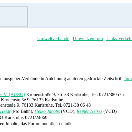
Umweltverbände
Umweltzentrum
Links Verkeh
erausgeber-Verbände in Anlehnung an deren gedruckte Zeitschrift
"um
t e.V. (BUZO)
Kronenstraße 9, 76133 Karlsruhe, Tel. 0721/380575
 Kronenstraße 9, 76133 Karlsruhe
nstraße 9, 76133 Karlsruhe, Tel. 0721-38 06 48
Heidt
(Pro Bahn),
Heiko Jacobs
(VCD),
Reiner Neises
(VCD)
33 Karlsruhe, 0721/24069
ten Inhalte, das Forum und die Technik