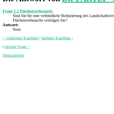
Frage 1.1 Flächenverbrauch:
Sind Sie für eine verbindliche Reduzierung des Landschaftsv
Flächenverbrauchs verfolgen Sie?
Antwort:
Nein
< vorheriger Kandidat
/
nächster Kandidat >
/
nächste Frage >
Diskussionen