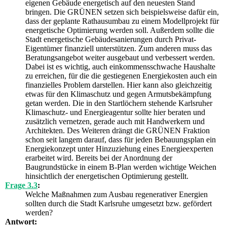
eigenen Gebäude energetisch auf den neuesten Stand
bringen. Die GRÜNEN setzen sich beispielsweise dafür ein,
dass der geplante Rathausumbau zu einem Modellprojekt für
energetische Optimierung werden soll. Außerdem sollte die
Stadt energetische Gebäudesanierungen durch Privat-
Eigentümer finanziell unterstützen. Zum anderen muss das
Beratungsangebot weiter ausgebaut und verbessert werden.
Dabei ist es wichtig, auch einkommensschwache Haushalte
zu erreichen, für die die gestiegenen Energiekosten auch ein
finanzielles Problem darstellen. Hier kann also gleichzeitig
etwas für den Klimaschutz und gegen Armutsbekämpfung
getan werden. Die in den Startlöchern stehende Karlsruher
Klimaschutz- und Energieagentur sollte hier beraten und
zusätzlich vernetzen, gerade auch mit Handwerkern und
Architekten. Des Weiteren drängt die GRÜNEN Fraktion
schon seit langem darauf, dass für jeden Bebauungsplan ein
Energiekonzept unter Hinzuziehung eines Energieexperten
erarbeitet wird. Bereits bei der Anordnung der
Baugrundstücke in einem B-Plan werden wichtige Weichen
hinsichtlich der energetischen Optimierung gestellt.
Frage 3.3
:
Welche Maßnahmen zum Ausbau regenerativer Energien
sollten durch die Stadt Karlsruhe umgesetzt bzw. gefördert
werden?
Antwort: