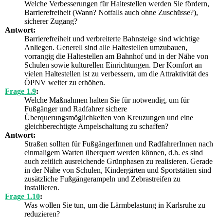
Welche Verbesserungen für Haltestellen werden Sie fördern,
Barrierefreiheit (Wann? Notfalls auch ohne Zuschüsse?),
sicherer Zugang?
Antwort:
Barrierefreiheit und verbreiterte Bahnsteige sind wichtige
Anliegen. Generell sind alle Haltestellen umzubauen,
vorrangig die Haltestellen am Bahnhof und in der Nähe von
Schulen sowie kulturellen Einrichtungen. Der Komfort an
vielen Haltestellen ist zu verbessern, um die Attraktivität des
ÖPNV weiter zu erhöhen.
Frage 1.9
:
Welche Maßnahmen halten Sie für notwendig, um für
Fußgänger und Radfahrer sichere
Überquerungsmöglichkeiten von Kreuzungen und eine
gleichberechtigte Ampelschaltung zu schaffen?
Antwort:
Straßen sollten für FußgängerInnen und RadfahrerInnen nach
einmaligem Warten überquert werden können, d.h. es sind
auch zeitlich ausreichende Grünphasen zu realisieren. Gerade
in der Nähe von Schulen, Kindergärten und Sportstätten sind
zusätzliche Fußgängerampeln und Zebrastreifen zu
installieren.
Frage 1.10
:
Was wollen Sie tun, um die Lärmbelastung in Karlsruhe zu
reduzieren?