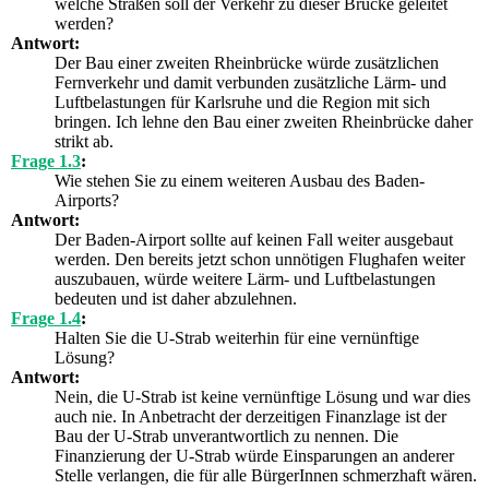
welche Straßen soll der Verkehr zu dieser Brücke geleitet
werden?
Antwort:
Der Bau einer zweiten Rheinbrücke würde zusätzlichen
Fernverkehr und damit verbunden zusätzliche Lärm- und
Luftbelastungen für Karlsruhe und die Region mit sich
bringen. Ich lehne den Bau einer zweiten Rheinbrücke daher
strikt ab.
Frage 1.3
:
Wie stehen Sie zu einem weiteren Ausbau des Baden-
Airports?
Antwort:
Der Baden-Airport sollte auf keinen Fall weiter ausgebaut
werden. Den bereits jetzt schon unnötigen Flughafen weiter
auszubauen, würde weitere Lärm- und Luftbelastungen
bedeuten und ist daher abzulehnen.
Frage 1.4
:
Halten Sie die U-Strab weiterhin für eine vernünftige
Lösung?
Antwort:
Nein, die U-Strab ist keine vernünftige Lösung und war dies
auch nie. In Anbetracht der derzeitigen Finanzlage ist der
Bau der U-Strab unverantwortlich zu nennen. Die
Finanzierung der U-Strab würde Einsparungen an anderer
Stelle verlangen, die für alle BürgerInnen schmerzhaft wären.