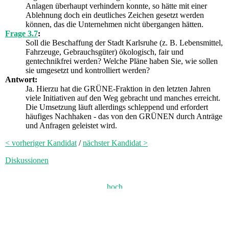
Anlagen überhaupt verhindern konnte, so hätte mit einer
Ablehnung doch ein deutliches Zeichen gesetzt werden
können, das die Unternehmen nicht übergangen hätten.
Frage 3.7
:
Soll die Beschaffung der Stadt Karlsruhe (z. B. Lebensmittel,
Fahrzeuge, Gebrauchsgüter) ökologisch, fair und
gentechnikfrei werden? Welche Pläne haben Sie, wie sollen
sie umgesetzt und kontrolliert werden?
Antwort:
Ja. Hierzu hat die GRÜNE-Fraktion in den letzten Jahren
viele Initiativen auf den Weg gebracht und manches erreicht.
Die Umsetzung läuft allerdings schleppend und erfordert
häufiges Nachhaken - das von den GRÜNEN durch Anträge
und Anfragen geleistet wird.
< vorheriger Kandidat
/
nächster Kandidat >
Diskussionen