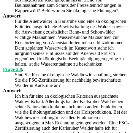
Baumaßnahmen zum Schutz der Freizeiteinrichtungen in
Rappenwört? Befürworten Sie ökologische Flutungen?
Antwort:
Für die Auenwälder in Karlsruhe sind eine an ökologischen
Kriterien ausgerichtete Bewirtschaftung des Waldes sowie
die Ausweisung zusätzlicher Bann- und Schonwälder
wichtige Maßnahmen. Wasserbauliche Maßnahmen zur
Renaturierung von Auenstandorten müssen hinzukommen.
Dem geplanten Wasserwerk im Kastenwört stehe ich
aufgrund seines Einflusses auf den Auenwald kritisch
gegenüber. Um ökologische Beeinträchtigungen gering zu
halten, ist die Wasserentnahme zu beschränken.
Frage 2.8
:
Sind Sie für eine ökologische Waldbewirtschaftung, streben
Sie die FSC-Zertifizierung für nachhaltig bewirtschaftete
Wälder in Karlsruhe an?
Antwort:
Ich bin für eine an ökologischen Kriterien ausgerichtete
Waldwirtschaft. Allerdings hat der Karlsruher Wald neben
seiner Naturschutzfunktion auch noch andere Funktionen,
wie die Erholungsfunktion und der Holzproduktion. Bei der
Waldbewirtschaftung muss allen Funktionen in
ausgewogenem Maß Rechnung getragen werden. Eine FSC-
Zertifizierung auch der Karlsruher Wälder halte ich für