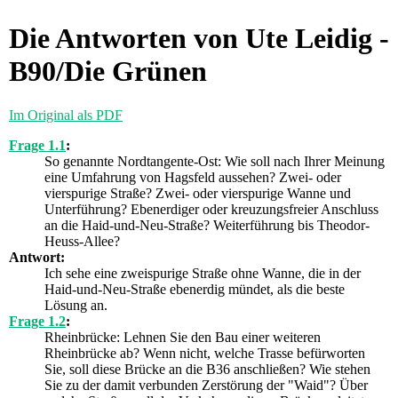
Die Antworten von Ute Leidig -
B90/Die Grünen
Im Original als PDF
Frage 1.1
:
So genannte Nordtangente-Ost: Wie soll nach Ihrer Meinung
eine Umfahrung von Hagsfeld aussehen? Zwei- oder
vierspurige Straße? Zwei- oder vierspurige Wanne und
Unterführung? Ebenerdiger oder kreuzungsfreier Anschluss
an die Haid-und-Neu-Straße? Weiterführung bis Theodor-
Heuss-Allee?
Antwort:
Ich sehe eine zweispurige Straße ohne Wanne, die in der
Haid-und-Neu-Straße ebenerdig mündet, als die beste
Lösung an.
Frage 1.2
:
Rheinbrücke: Lehnen Sie den Bau einer weiteren
Rheinbrücke ab? Wenn nicht, welche Trasse befürworten
Sie, soll diese Brücke an die B36 anschließen? Wie stehen
Sie zu der damit verbunden Zerstörung der "Waid"? Über