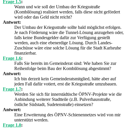
Frage 1.5
:
Wann und wie soll der Umbau der Kriegsstraße
(Kombilösung) realisiert werden, falls diese nicht gefördert
wird oder das Geld nicht reicht?
Antwort:
Der Umbau der Kriegsstraße sollte bald möglichst erfolgen.
Je nach Förderung wäre die Tunnel-Lösung anzugehen oder,
falls keine Bundesgelder dafür zur Verfügung gestellt
werden, auch eine ebenerdige Lösung. Durch Landes-
Zuschüsse wäre eine solche Lösung für die Stadt Karlsruhe
finanzierbar.
Frage 1.6
:
Falls Sie bereits im Gemeinderat sind: Wie haben Sie zur
Reihenfolge beim Bau der Kombilösung abgestimmt?
Antwort:
Ich bin derzeit kein Gemeinderatsmitglied, hätte aber auf
jeden Fall dafür votiert, erst die Kriegsstraße umzubauen.
Frage 1.7
:
Werden Sie sich für innerstädtische ÖPNV-Projekte wie die
Anbindung weiterer Stadtteile (z.B. Pulverhausstraße,
östliche Südstadt, Sudetenstraße) einsetzen?
Antwort:
Eine Erweiterung des ÖPNV-Schienennetzes wird von mir
unterstützt werden.
Frage 1.8
: